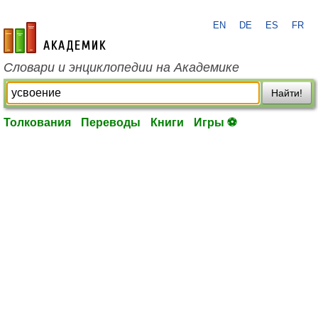
EN
DE
ES
FR
academic.ru
Словари и энциклопедии на Академике
Найти!
Толкования
Переводы
Книги
Игры ⚽