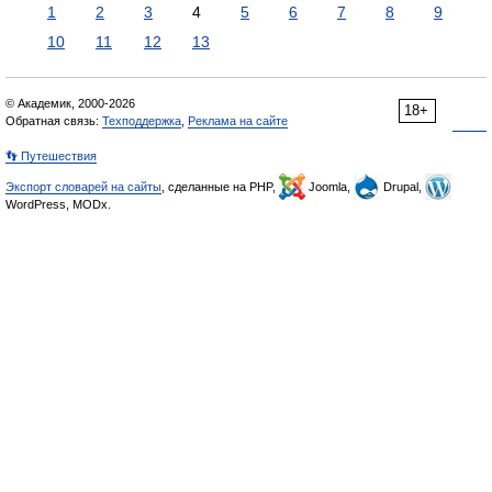
1
2
3
4
5
6
7
8
9
10
11
12
13
© Академик, 2000-2026
18+
Обратная связь:
Техподдержка
,
Реклама на сайте
👣 Путешествия
Экспорт словарей на сайты
, сделанные на PHP,
Joomla,
Drupal,
WordPress, MODx.